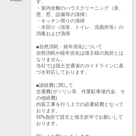
す。
・室内全般のハウスクリーニング（床、
壁、窓、設備等の清掃）
・キッチン周りの清掃
・水回り（浴室、トイレ、洗面所等）の
消毒および清掃
■自然消耗・経年劣化について
自然消耗や経年劣化は借主様の負担とは
なりません。
当社では国土交通省のガイドラインに基
づき対応しております。
■諸経費に関して
交通費(ガソリン等、作業駐車場代金、
そ
の他経費)
内装工事を行う上での必要経費となって
おります。
50%負担で貸主と借主折半でお願いして
おります。