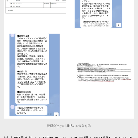
管理会社とのLINEのやり取り③