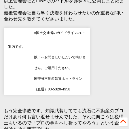
以上管理会社とLINEでのバトルを赤裸々に公開しまとめま
した。
最後管理会社自ら早く決着を終わらせたいのか重要な問い
合わせ先を教えてくださいました。
●国土交通省のガイドラインのご
案内です。
以下へお問合せいただいて構いま
せん。ご活用ください。
国交省不動産賃貸ホットライン
（直通）03-5320-4958
もう完全惨敗です、知識武装してても流石に不動産のプロ
だけあり何も言い返せませんでした。それに向こうは税理
士もいるので「プロの鼻をへし折ってやろう」という企み
がそもそも無謀でした。