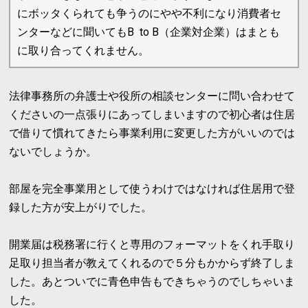
にボッタくられても争うのにやや不利になり消費者セ
ンターなどに聞いてもB to B（企業対企業）はまとも
に取り合ってくれません。
法律事務所の弁護士や役所の相談センターに問い合わせて
くださいの一点張りにあってしまいますので初心者は住居
で借りて慣れてきたら事業利用に変更した方がいいのでは
ないでしょうか。
部屋を完全事業用として使うわけではなければ住居用で登
録した方が安上がりでした。
開業届は税務署に行くと専用のフォーマットをくれ手取り
足取り担当者が教えてくれるので５分もかからず終了しま
した。あとついでに青色申告もできちゃうのでしちゃいま
した。