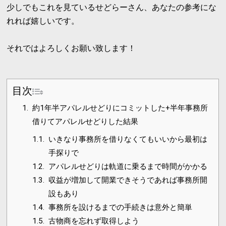
少しでもこれを見ているせどらーさん、あなたの参考にな
れれば嬉しいです。
それではよろしくお願い致します！
目次
1.
約1年半アパレルせどりにコミットした+半年事務所
借りてアパレルせどりした結果
1.1.
いきなり事務所を借りなくてもいいから最初は
手探りで
1.2.
アパレルせどりは軌道に乗るまで時間がかかる
1.3.
収益が増加して開業できそうであれば事務所開
設もあり
1.4.
事務所を設けるまでの手続きは意外と簡単
1.5.
古物商を忘れず取得しよう