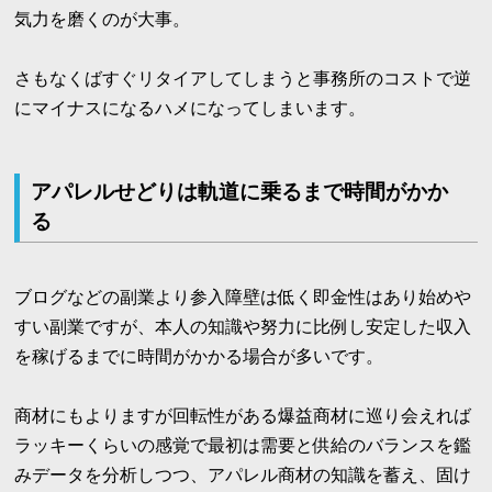
気力を磨くのが大事。
さもなくばすぐリタイアしてしまうと事務所のコストで逆
にマイナスになるハメになってしまいます。
アパレルせどりは軌道に乗るまで時間がかか
る
ブログなどの副業より参入障壁は低く即金性はあり始めや
すい副業ですが、本人の知識や努力に比例し安定した収入
を稼げるまでに時間がかかる場合が多いです。
商材にもよりますが回転性がある爆益商材に巡り会えれば
ラッキーくらいの感覚で最初は需要と供給のバランスを鑑
みデータを分析しつつ、アパレル商材の知識を蓄え、固け