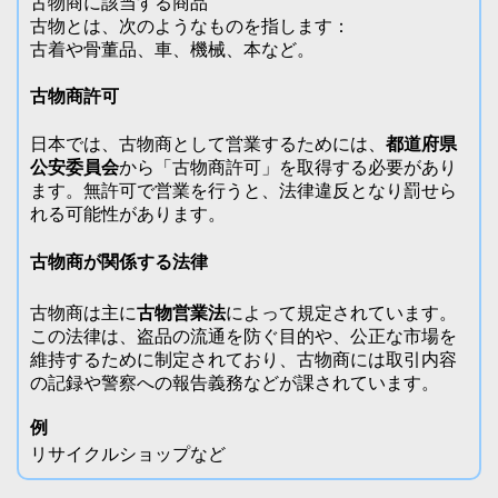
古物商に該当する商品
古物とは、次のようなものを指します：
古着や骨董品、車、機械、本など。
古物商許可
日本では、古物商として営業するためには、
都道府県
公安委員会
から「古物商許可」を取得する必要があり
ます。無許可で営業を行うと、法律違反となり罰せら
れる可能性があります。
古物商が関係する法律
古物商は主に
古物営業法
によって規定されています。
この法律は、盗品の流通を防ぐ目的や、公正な市場を
維持するために制定されており、古物商には取引内容
の記録や警察への報告義務などが課されています。
例
リサイクルショップなど