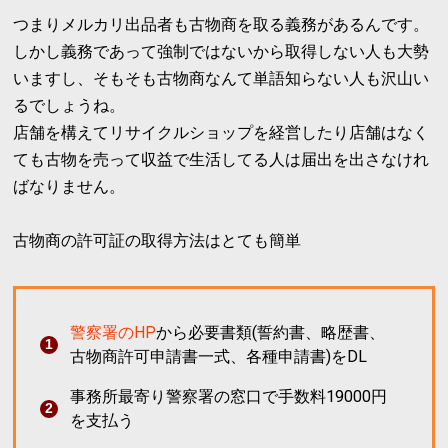
つまりメルカリ出品者も古物商を取る義務があるんです。
しかし義務であって強制ではないから取得しない人も大勢
いますし、そもそも古物商なんて単語知らない人も沢山い
るでしょうね。
店舗を構えてリサイクルショップを経営したり店舗はなく
ても古物を売って収益で生活してる人は届出を出さなけれ
ばなりません。
古物商の許可証の取得方法はとても簡単
警察署のHP
から必要書類(誓約書、略歴書、
古物商許可申請書一式、各種申請書)をDL
事務所最寄り警察署の窓口で手数料19000円
を支払う