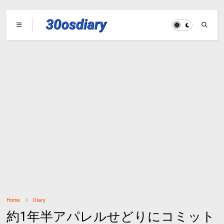
Home
Diary
約1年半アパレルせどりにコミット