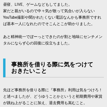
昼寝、LIVE、ゲームなどもしてました。
家だと親がいるので中々気が散って気合いが入らない
YouTube撮影や聞かれたくない電話なんかも事務所ですれ
ば基本一人になれたのでそこんとこが助かりました。
あと精神統一でぼーっとできたのが割と地味にセンチメン
タルにならず心の回復に役立ちました。
事務所を借りる際に気をつけて
おきたいこと
先ほど事務所を借りる際に『事務所』利用は気をつけろ！
と述べましたが、どうゆうことかというと初期費用や家賃
が跳ね上がることに加え、退去費用も嵩むこと。