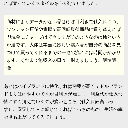
れば売っていくスタイルを心がけていました。
商材によりデータがない品はほぼ目利きで仕入れつつ、
ワンチャン店舗や電脳で高回転爆益商品に巡り逢えれば
即現金にチャージはできますがそのようなのは稀という
か運です。大体は本当に欲しい購入者が自分の商品を見
つけて買ってくれるまでの一連の流れには時間がかかり
ます。それまで無収入の日々、耐えましょう。我慢我
慢…
あとはハイブランドに特化すれば需要が高くミドルブラン
ドよりはけやすいですが目利きが難しく、利益代が仕入れ
値にすぐ消えていくのが痛いところ（仕入れ値高いっ
す）。安定して＋に転じてくればこっちのもの、生活の幸
福度も上がってくるでしょう。