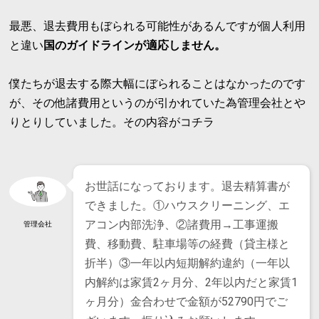
最悪、退去費用もぼられる可能性があるんですが個人利用
と違い
国のガイドラインが適応しません。
僕たちが退去する際大幅にぼられることはなかったのです
が、その他諸費用というのが引かれていた為管理会社とや
りとりしていました。その内容がコチラ
お世話になっております。退去精算書が
できました。①ハウスクリーニング、エ
アコン内部洗浄、②諸費用→工事運搬
管理会社
費、移動費、駐車場等の経費（貸主様と
折半）③一年以内短期解約違約（一年以
内解約は家賃2ヶ月分、2年以内だと家賃1
ヶ月分）金合わせで金額が52790円でご