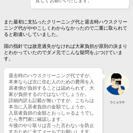
宜しくお願いいたします。
また最初に支払ったクリーニング代と退去時ハウスクリー
ニング代がややこしくわからなかったので二重に取られて
ると勘違いしていました。
国の指針では故意過失がなければ大家負担が原則の決まり
とわかっていたのでダメ元でこんな疑問をぶつけていま
す。
退去時のハウスクリーニング代ですが、
本来ならば次に住む人のための費用を入
居者側が負担することは認められず、大
家が負担するのではないでしょうか。
詳細内訳も記載が無いですが、こちらは
ウミョラサ
本当に入居者負担の金額でしょうか。
入居者負担の金額とおっしゃるようでし
たら専門家に確認します。
今後のやり取りは言った言わないを防止
するために全てメールでお願いします。