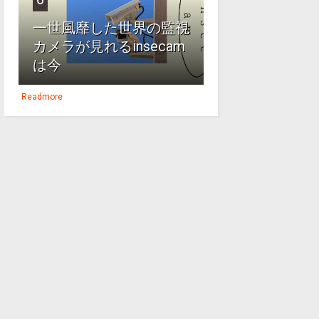
一世風靡した世界の監視
カメラが見れるinsecam
は今
Readmore