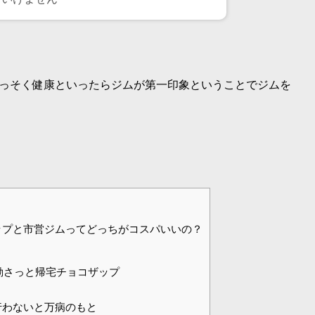
っそく健康といったらジムが第一印象ということでジムを
ップと市営ジムってどっちがコスパいいの？
動さっと帰宅チョコザップ
行わないと万病のもと