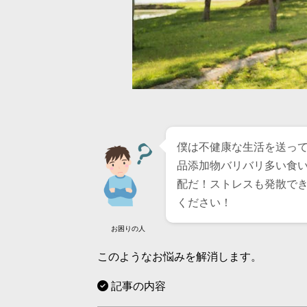
僕は不健康な生活を送っ
品添加物バリバリ多い食
配だ！ストレスも発散で
ください！
お困りの人
このようなお悩みを解消します。
記事の内容