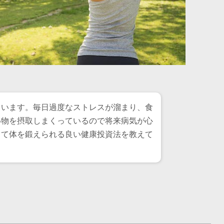
ています。毎日過度なストレスが溜まり、食
い物を摂取しまくっているので将来病気が心
きて体を鍛えられる良い健康投資法を教えて