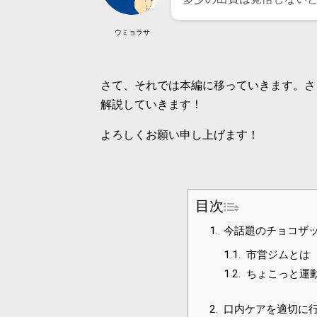
ウミョラサ
さて、それでは本編に移っていきます。さ
解説していきます！
よろしくお願い申し上げます！
目次
1.
今話題のチョコザ
1.1.
市営ジムとは
1.2.
ちょこっと運
2.
口内ケアを適切に