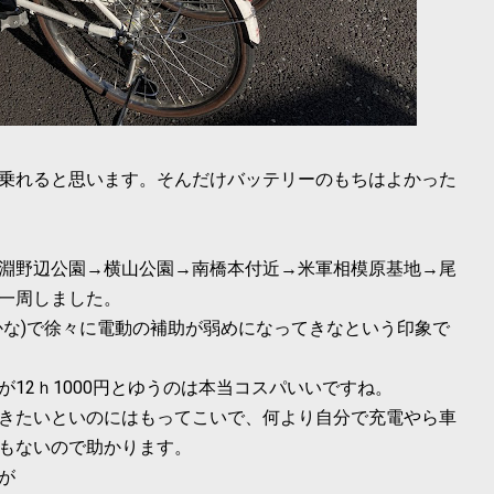
乗れると思います。そんだけバッテリーのもちはよかった
淵野辺公園→横山公園→南橋本付近→米軍相模原基地→尾
一周しました。
かな)で徐々に電動の補助が弱めになってきなという印象で
12ｈ1000円とゆうのは本当コスパいいですね。
きたいといのにはもってこいで、何より自分で充電やら車
もないので助かります。
が