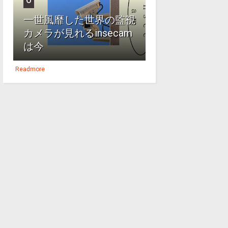
一世風靡した世界の監視
カメラが見れるinsecam
は今
Readmore