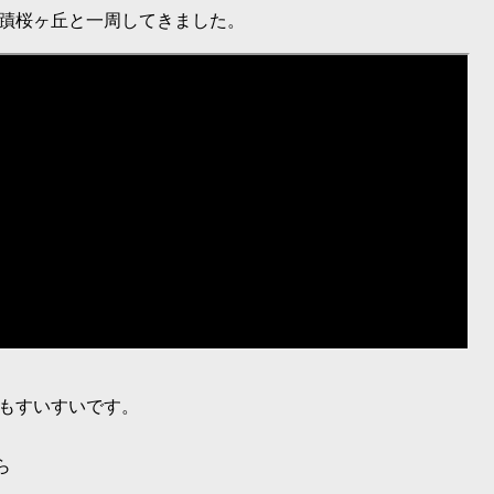
蹟桜ヶ丘と一周してきました。
もすいすいです。
ら