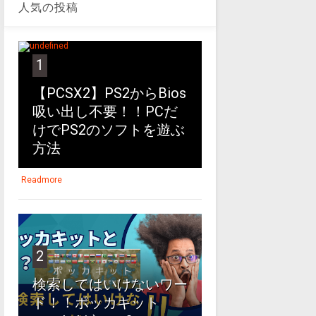
人気の投稿
1
【PCSX2】PS2からBios
吸い出し不要！！PCだ
けでPS2のソフトを遊ぶ
方法
Readmore
2
検索してはいけないワー
ド！！ポッカキット