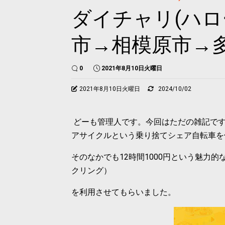
ダイチャリ(ハロ
市→相模原市→
0
2021年8月10日火曜日
2021年8月10日火曜日
2024/10/02
どーも管理人です。今回はただの雑記です
アサイクルという乗り捨てシェア自転車を
そのなかでも12時間1000円という魅力
クリング）
を利用させてもらいました。