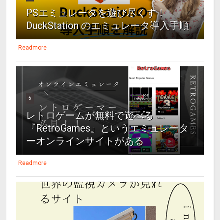
PSエミュレータを遊び尽くす！
DuckStation のエミュレータ導入手順
Readmore
5
レトロゲームが無料で遊べる
『RetroGames』というエミュレータ
ーオンラインサイトがある
Readmore