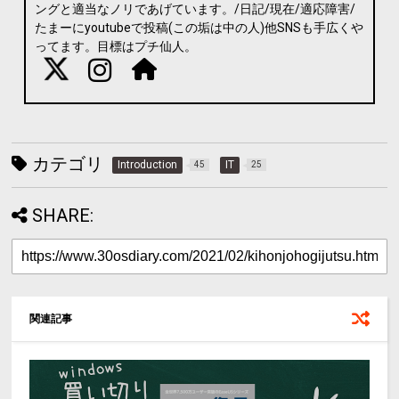
ングと適当なノリであげています。/日記/現在/適応障害/
たまーにyoutubeで投稿(この垢は中の人)他SNSも手広くや
ってます。目標はプチ仙人。
カテゴリ
Introduction
IT
45
25
SHARE:
関連記事