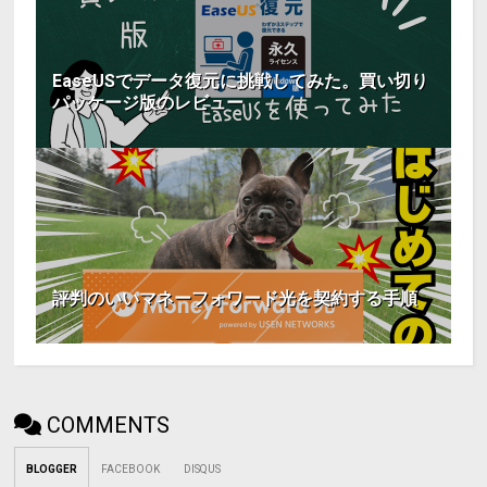
EaseUSでデータ復元に挑戦してみた。買い切り
パッケージ版のレビュー
評判のいいマネーフォワード光を契約する手順
COMMENTS
BLOGGER
FACEBOOK
DISQUS