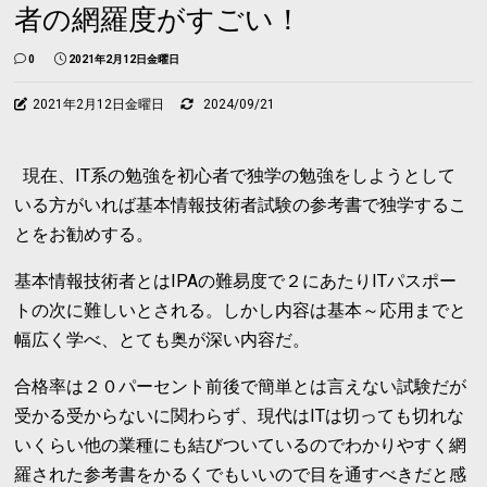
者の網羅度がすごい！
0
2021年2月12日金曜日
2021年2月12日金曜日
2024/09/21
現在、IT系の勉強を初心者で独学の勉強をしようとして
いる方がいれば基本情報技術者試験の参考書で独学するこ
とをお勧めする。
基本情報技術者とはIPAの難易度で２にあたりITパスポー
トの次に難しいとされる。しかし内容は基本～応用までと
幅広く学べ、とても奥が深い内容だ。
合格率は２０パーセント前後で簡単とは言えない試験だが
受かる受からないに関わらず、現代はITは切っても切れな
いくらい他の業種にも結びついているのでわかりやすく網
羅された参考書をかるくでもいいので目を通すべきだと感