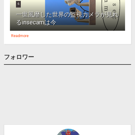
6
一世風靡した世界の監視カメラが見れ
るinsecamは今
Readmore
フォロワー