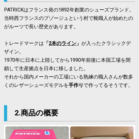
PATRICKはフランス発の1892年創業のシューズブランド。
当時西フランスのプゾージュという村で靴職人が始めたの
がルーツで長い歴史があります。
トレードマークは
「
2本のライン
」
が入ったクラシックデ
ザイン。
1970年に日本に上陸してから1990年前後に本国工場を閉
鎖して生産拠点を日本に移しました。
それから国内メーカーの工場にいる熟練の職人さんが数多
くのレザーシューズモデルを
手作り
で作ってるそうです。
2.商品の概要