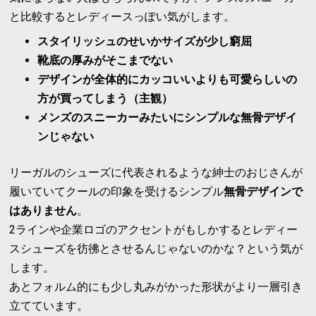
と比較するとレディースっぽい気がします。
スタイリッシュのせいかサイズが少し窮屈
靴底の厚みがそこまでない
デザインが全体的にカッコいいよりも可愛らしいの
方が買ってしまう（主観）
メンズのスニーカーみたいにシンプルな無骨デザイ
ンじゃない
リーガルのシューズに代表されるような紳士のおじさんが
履いていてクールの印象を受けるシンプル
無骨デザインで
はありません
。
2ラインや企業ロゴのアクセントがもしかするとレディー
スシューズを彷彿とさせるんじゃないのかな？という気が
します。
あとフォルム的にも少し丸みがかった形状がより一層引き
立てています。