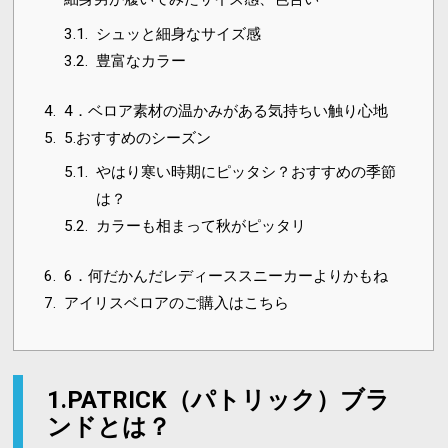
3.1.
シュッと細身なサイズ感
3.2.
豊富なカラー
4.
4．ベロア素材の温かみがある気持ちい触り心地
5.
5.おすすめのシーズン
5.1.
やはり寒い時期にピッタシ？おすすめの季節
は？
5.2.
カラーも相まって秋がピッタリ
6.
6．何だかんだレディーススニーカーよりかもね
7.
アイリスベロアのご購入はこちら
1.PATRICK（パトリック）ブラ
ンドとは？