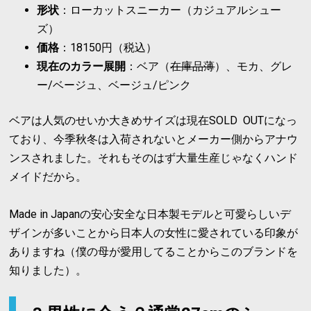
形状
：ローカットスニーカー（カジュアルシュー
ズ）
価格
：18150円（税込）
現在のカラー展開
：ベア（
在庫品薄
）、モカ、グレ
ー/ベージュ、ベージュ/ピンク
ベアは人気のせいか大きめサイズは現在SOLD OUTになっ
ており、今季秋冬は入荷されないとメーカー側からアナウ
ンスされました。それもそのはず大量生産じゃなくハンド
メイドだから。
Made in Japanの安心安全な日本製モデルと可愛らしいデ
ザインが多いことから日本人の女性に愛されている印象が
ありますね（僕の母が愛用してることからこのブランドを
知りました）。