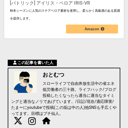
[パトリック] アイリス・ベロア IRIS-VR
秋冬シーズンに人気のステアベロア素材を使用し、柔らかく高級感のある質感
を提供します。
Amazon
この記事を書いた人
おとむつ
スローライフで自由奔放生活中の省エネ
低労働者の三十路。ライフハック/ブログ
投稿したくなったら適当に適当なタイミ
ングと適当なノリであげています。/日記/現在/適応障害/
たまーにyoutubeで投稿(この垢は中の人)他SNSも手広くや
ってます。目標はプチ仙人。