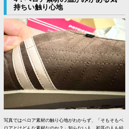
持ちい触り心地
写真ではベロア素材の触り心地がわからず、「そもそもベ
ロアとはどんな素材なのか？」知らない人、初耳の人も結