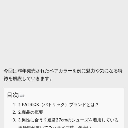
今回は昨年発売されたベアカラーを例に魅力や気になる特
徴を解説していきます。
目次
1.
1.PATRICK（パトリック）ブランドとは？
2.
2.商品の概要
3.
3.男性に合う？通常27cmのシューズを着用している
細身男が履いてみたサイズ感、色合い