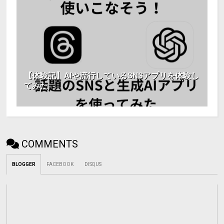
【体験記】AIや流行しているSNSアプリを体験し
てみた
COMMENTS
BLOGGER
FACEBOOK
DISQUS