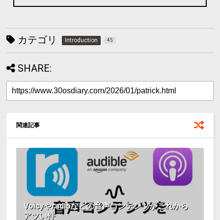
カテゴリ
Introduction
45
SHARE:
関連記事
Voicyやradioなどの音声コンテンツがこれから
アツい件