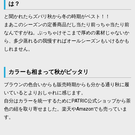
は？
と聞かれたらズバリ秋から冬の時期がベスト！！
まあこのシーズンの定番商品だし当たり前っちゃ当たり前
なんですがね。ぶっちゃけそこまで厚めの素材じゃないか
ら、多少蒸れるの我慢すればオールシーズンもいけるかも
しれません。
カラーも相まって秋がピッタリ
ブラウンの色合いからも販売時期からも分かる通り秋に履
いているとよりおしゃれに感じます。
自分はカラーを統一するためにPATRIC公式ショップから茶
色の紐を取り寄せました。楽天やAmazonでも売っていま
す。