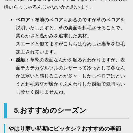
構いらっしゃるんじゃないかと思います。
ベロア：
布地のベロアもあるのですが革のベロアを
説明いたしますと、
革の裏面を起毛させることで、
柔らかさと温かみを追求した素材。
スエードと似てますがこちらはなめした裏革を短毛
加工されています。
感触：
革靴の表面なんかを触るとわかりますが、表
面テカテカツルツルのレザーって冷っとして冬なん
かは寒いと感じることが多々。しかしベロアはとい
うと起毛素材が暖かくふんわりした感触で気持ちい
し冷たく感じませんね。
5
.おすすめのシーズン
やはり寒い時期にピッタシ？おすすめの季節