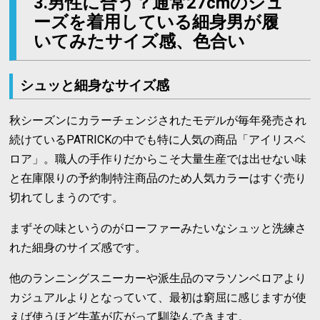
3.男性に合う？通常27cmのシュ
ーズを着用している細身男が履
いてみたサイズ感、色合い
シュッと細身なサイズ感
秋シーズンにカラーチェンジされたモデルが毎年発売され
続けているPATRICKの中でも特に人気の商品「アイリスベ
ロア」。職人の手作りだからこそ大量生産では出せない味
と在庫限りの予約制特注商品のため人気カラーはすぐ売り
切れてしまうのです。
まずその味というのがローファーみたいなシュッと洗練さ
れた細身のサイズ感です。
他のランニングスニーカーや派生品のマラソンベロアより
カジュアルよりとなっていて、最初は窮屈に感じますが使
えば使うほど牛革が広がって馴染んできます。