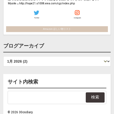
Mysite→http://hope21.s1008.xrea.com/cgi/index.php
Twitter
instagram
Amazon ほしい物リスト
ブログアーカイブ
サイト内検索
©
2026
30osdiary